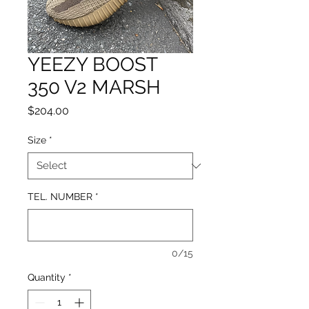
YEEZY BOOST
350 V2 MARSH
Price
$204.00
Size
*
TEL. NUMBER
*
0/15
Quantity
*