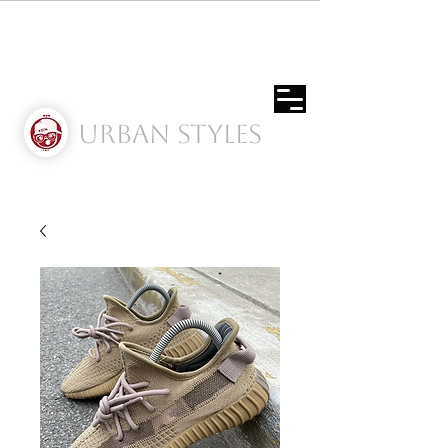
Urban Styles
Envíos solo a Usa | Puerto rico