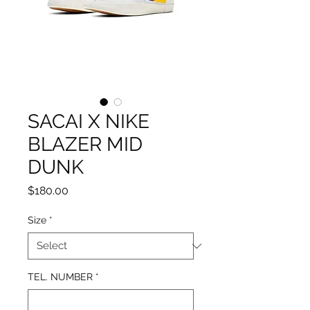
SACAI X NIKE
BLAZER MID
DUNK
Price
$180.00
Size
*
TEL. NUMBER
*