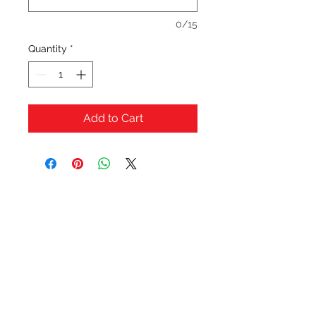
0/15
Quantity
*
Add to Cart
OFERTAS Y DESCUENTOS?
URBAN STYLES