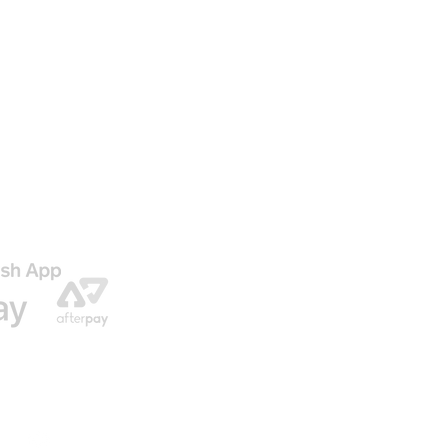
AGO
ENVIO GRATIS EN NUESTRAS ORDENES