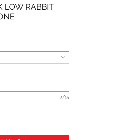
K LOW RABBIT
TONE
0/15