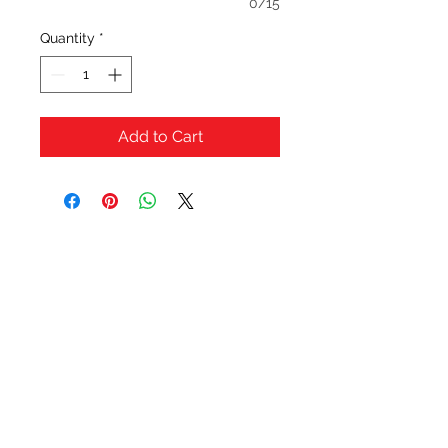
0/15
Quantity
*
Add to Cart
OFERTAS Y DESCUENTOS?
URBAN STYLES