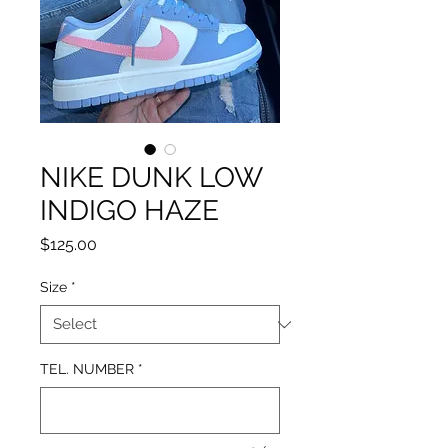
NIKE DUNK LOW
INDIGO HAZE
Price
$125.00
Size
*
TEL. NUMBER
*