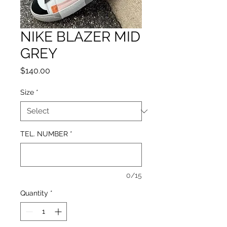
NIKE BLAZER MID
GREY
Price
$140.00
Size
*
TEL. NUMBER
*
0/15
Quantity
*