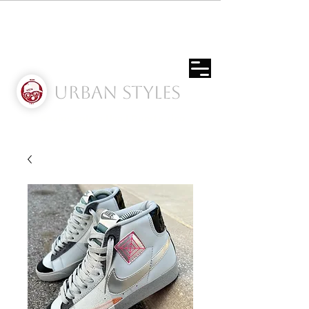
Urban Styles
Envíos solo a Usa | Puerto rico