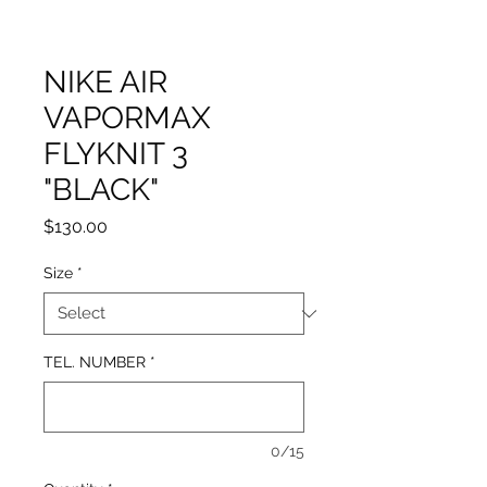
NIKE AIR
VAPORMAX
FLYKNIT 3
"BLACK"
Price
$130.00
Size
*
TEL. NUMBER
*
0/15