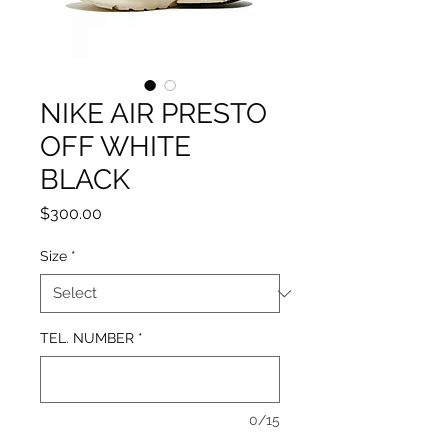
NIKE AIR PRESTO
OFF WHITE
BLACK
Price
$300.00
Size
*
TEL. NUMBER
*
0/15