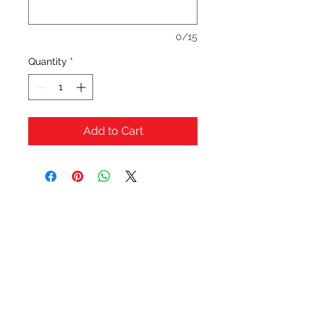
0/15
Quantity
*
Add to Cart
OFERTAS Y DESCUENTOS?
URBAN STYLES