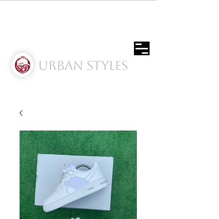
Urban Styles
Envíos solo a Usa | Puerto rico