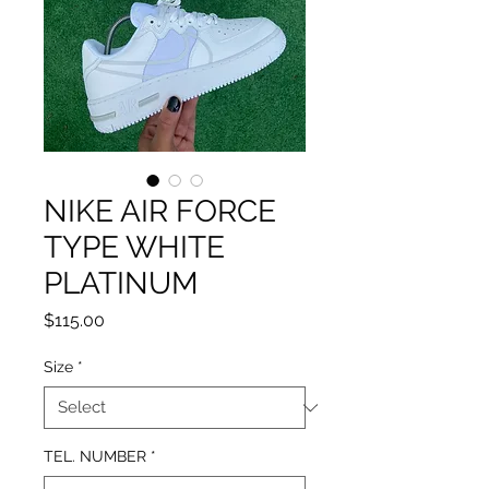
NIKE AIR FORCE
TYPE WHITE
PLATINUM
Price
$115.00
Size
*
TEL. NUMBER
*