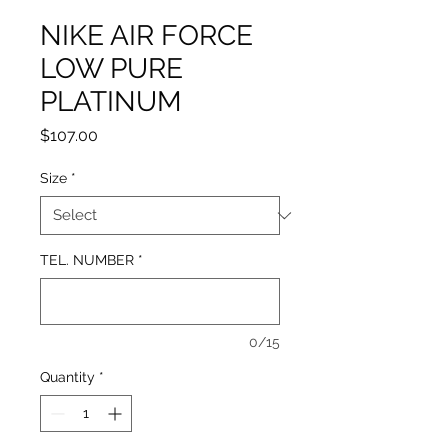
NIKE AIR FORCE
LOW PURE
PLATINUM
Price
$107.00
Size
*
TEL. NUMBER
*
0/15
Quantity
*