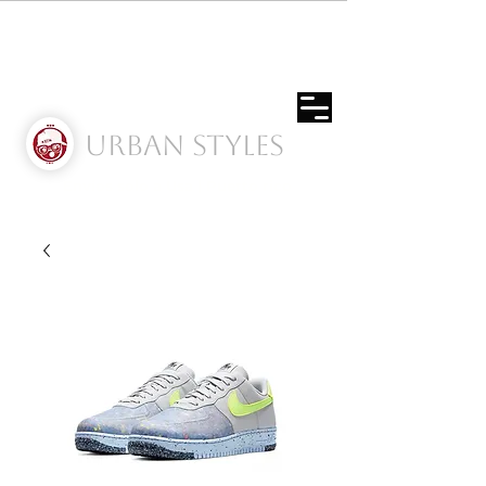
Urban Styles
Envíos solo a Usa | Puerto rico