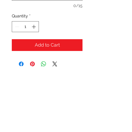
0/15
Quantity
*
Add to Cart
OFERTAS Y DESCUENTOS?
URBAN STYLES