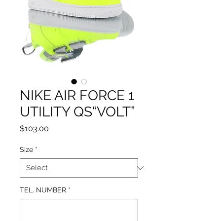
NIKE AIR FORCE 1
UTILITY QS“VOLT”
Price
$103.00
Size
*
TEL. NUMBER
*