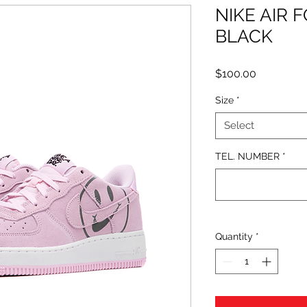
NIKE AIR 
BLACK
Price
$100.00
Size
*
Select
TEL. NUMBER
*
Quantity
*