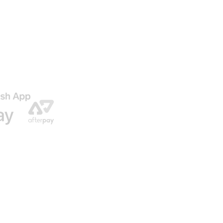
AGO
ENVIO GRATIS EN NUESTRAS ORDENES
© 2016 by U