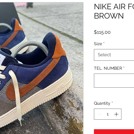
NIKE AIR 
BROWN
Price
$115.00
Size
*
Select
TEL. NUMBER
*
Quantity
*