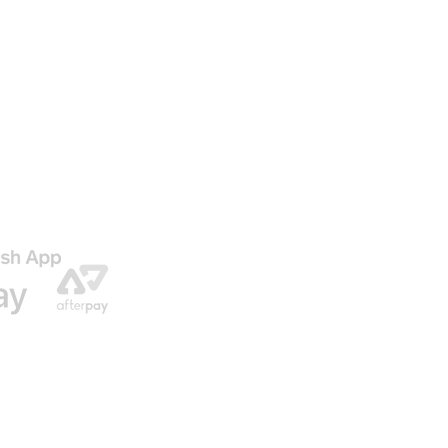
AGO
ENVIO GRATIS EN NUESTRAS ORDENES