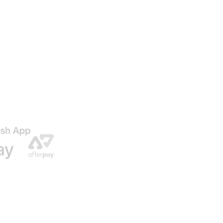
AGO
ENVIO GRATIS EN NUESTRAS ORDENES