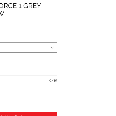
FORCE 1 GREY
W
0/15