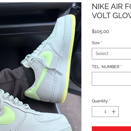
NIKE AIR 
VOLT GLO
Price
$105.00
Size
*
Select
TEL. NUMBER
*
Quantity
*