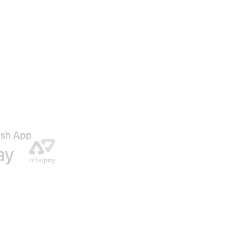
AGO
ENVIO GRATIS EN NUESTRAS ORDENES