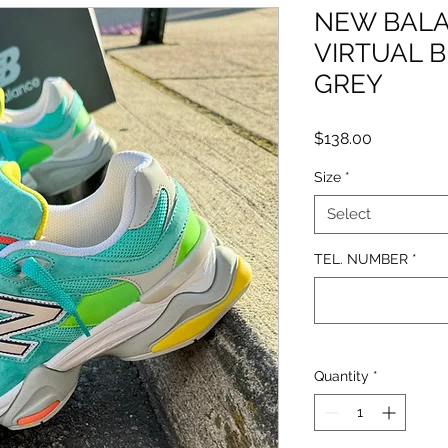
NEW BALA
VIRTUAL B
GREY
Price
$138.00
Size
*
Select
TEL. NUMBER
*
Quantity
*