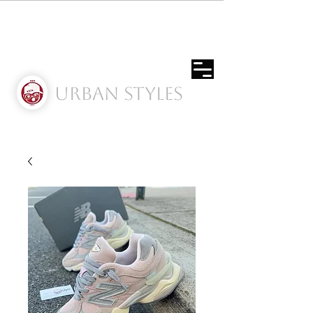
Urban Styles
Envíos solo a Usa | Puerto rico