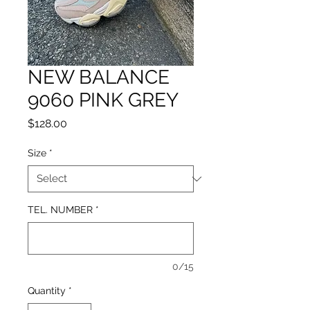
NEW BALANCE
9060 PINK GREY
Price
$128.00
Size
*
TEL. NUMBER
*
0/15
Quantity
*