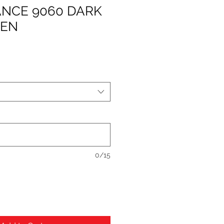
NCE 9060 DARK
EEN
0/15