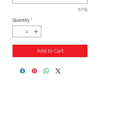
0/15
Quantity
*
Add to Cart
OFERTAS Y DESCUENTOS?
URBAN STYLES