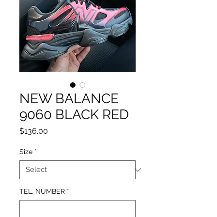
NEW BALANCE
9060 BLACK RED
Price
$136.00
Size
*
TEL. NUMBER
*