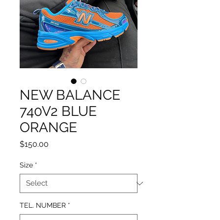
NEW BALANCE
740V2 BLUE
ORANGE
Price
$150.00
Size
*
TEL. NUMBER
*