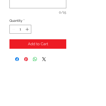
0/15
Quantity
*
Add to Cart
OFERTAS Y DESCUENTOS?
URBAN STYLES