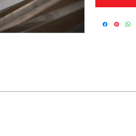
OFERTAS Y DESCUENTOS?