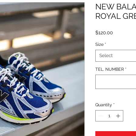
NEW BALA
ROYAL GR
Price
$120.00
Size
*
Select
TEL. NUMBER
*
Quantity
*