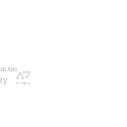
AGO
ENVIO GRATIS EN NUESTRAS ORDENES