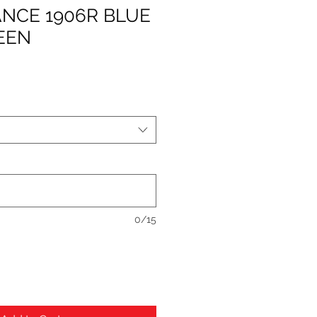
NCE 1906R BLUE
EEN
0/15