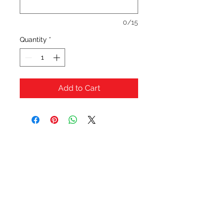
0/15
Quantity
*
Add to Cart
OFERTAS Y DESCUENTOS?
URBAN STYLES