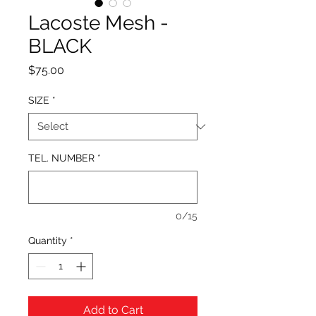
Lacoste Mesh -
BLACK
Price
$75.00
SIZE
*
TEL. NUMBER
*
0/15
Quantity
*
Add to Cart