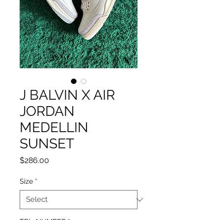
J BALVIN X AIR
JORDAN
MEDELLIN
SUNSET
Price
$286.00
Size
*