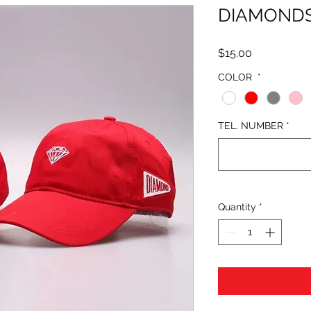
DIAMONDS
Price
$15.00
COLOR 
*
TEL. NUMBER
*
Quantity
*