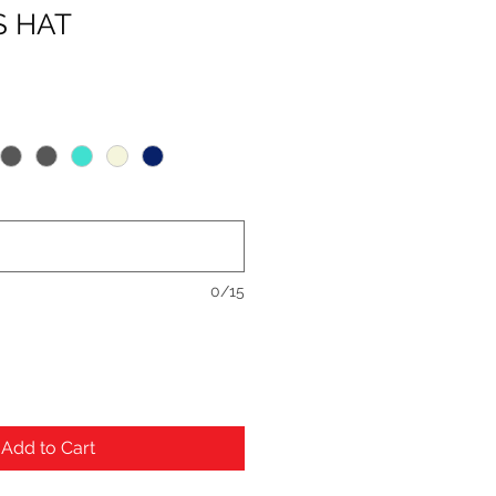
 HAT
0/15
Add to Cart