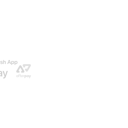
AGO
ENVIO GRATIS EN NUESTRAS ORDENES