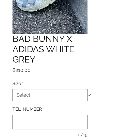
BAD BUNNY X
ADIDAS WHITE
GREY
Price
$210.00
Size
*
TEL. NUMBER
*
0/15