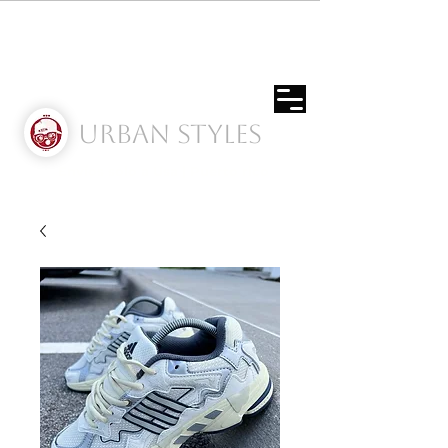
Urban Styles
Envíos solo a Usa | Puerto rico