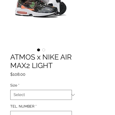
ATMOS x NIKE AIR
MAX2 LIGHT
Price
$108.00
Size
*
TEL. NUMBER
*