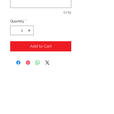
0/15
Quantity
*
Add to Cart
OFERTAS Y DESCUENTOS?
URBAN STYLES