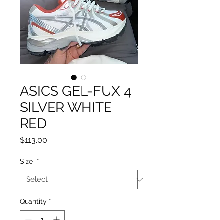
ASICS GEL-FUX 4
SILVER WHITE
RED
Price
$113.00
Size
*
Quantity
*