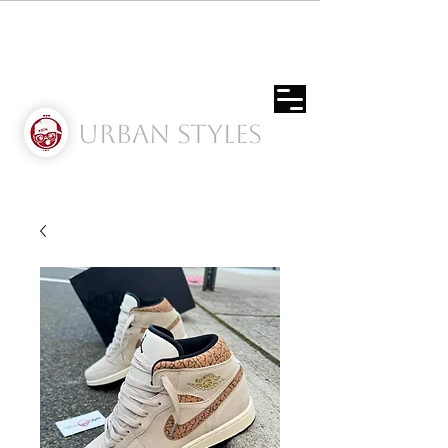
Urban Styles
Envíos solo a Usa | Puerto rico