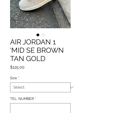
AIR JORDAN 1
‘MID SE BROWN
TAN GOLD
Price
$125.00
Size
*
TEL. NUMBER
*