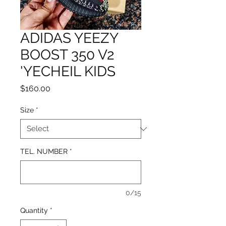
ADIDAS YEEZY
BOOST 350 V2
'YECHEIL KIDS
Price
$160.00
Size
*
TEL. NUMBER
*
0/15
Quantity
*