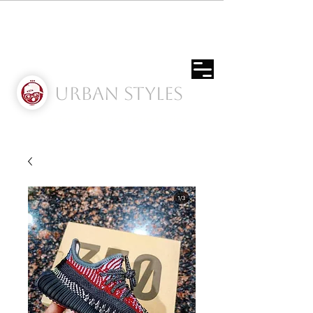
Urban Styles
Envíos solo a Usa | Puerto rico